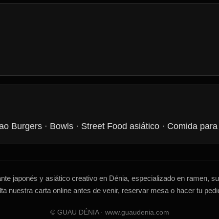
o Burgers · Bowls · Street Food asiático · Comida para 
 japonés y asiático creativo en Dénia, especializado en ramen, sus
ta nuestra carta online antes de venir, reservar mesa o hacer tu pedi
© GUAU DÉNIA · www.guaudenia.com