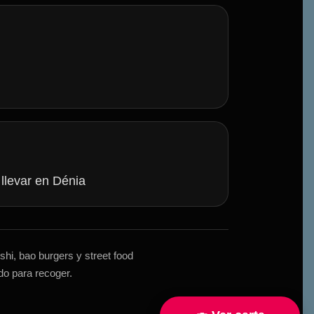
llevar en Dénia
hi, bao burgers y street food
do para recoger.