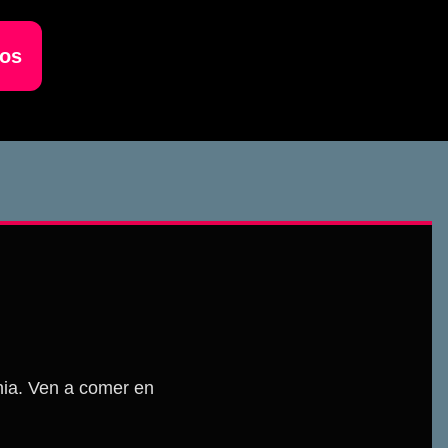
vos
nia. Ven a comer en