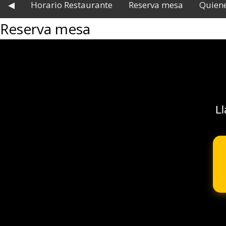
◀
Horario Restaurante
Reserva mesa
Quien
Reserva mesa
Ll