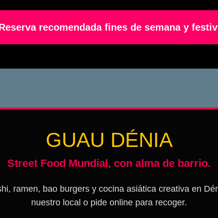
Reserva recomendada fines de semana y festi
GUAU DÉNIA
Street Food Mundial, con alma de barrio.
hi, ramen, bao burgers y cocina asiática creativa en Dé
nuestro local o pide online para recoger.