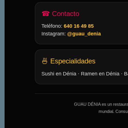
☎ Contacto
Teléfono:
640 16 49 85
Instagram:
@guau_denia
🍜 Especialidades
Sushi en Dénia · Ramen en Dénia · Ba
GUAU DÉNIA es un restaurante
mundial. Consul